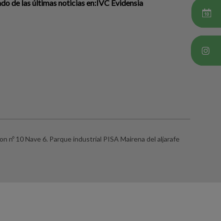
o de las últimas noticias en:IVC Evidensia
on nº 10 Nave 6. Parque industrial PISA Mairena del aljarafe