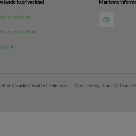
etando tu privacidad
Mantente informad
tíca de cookies
tica de privacidad
o legal
 Identificación Fiscal
IVC Evidensia
Dirección registrada:
C/ Exposici