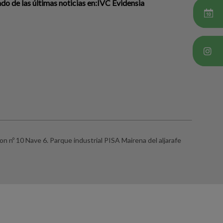
o de las últimas noticias en:IVC Evidensia
on nº 10 Nave 6. Parque industrial PISA Mairena del aljarafe