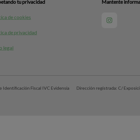
etando tu privacidad
Mantente informad
tíca de cookies
tica de privacidad
o legal
 Identificación Fiscal
IVC Evidensia
Dirección registrada:
C/ Exposici