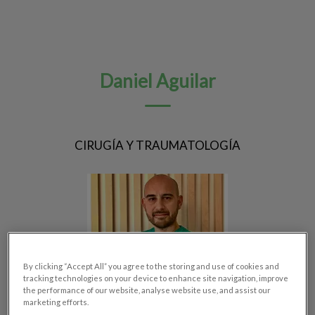
Daniel Aguilar
CIRUGÍA Y TRAUMATOLOGÍA
By clicking “Accept All” you agree to the storing and use of cookies and
tracking technologies on your device to enhance site navigation, improve
the performance of our website, analyse website use, and assist our
marketing efforts.