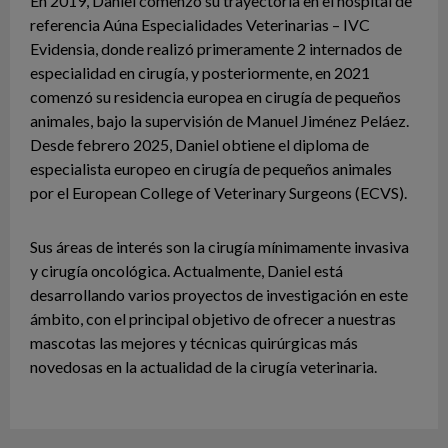
En 2019, Daniel comenzó su trayectoria en el hospital de
referencia Aúna Especialidades Veterinarias – IVC
Evidensia, donde realizó primeramente 2 internados de
especialidad en cirugía, y posteriormente, en 2021
comenzó su residencia europea en cirugía de pequeños
animales, bajo la supervisión de Manuel Jiménez Peláez.
Desde febrero 2025, Daniel obtiene el diploma de
especialista europeo en cirugía de pequeños animales
por el European College of Veterinary Surgeons (ECVS).
Sus áreas de interés son la cirugía mínimamente invasiva
y cirugía oncológica. Actualmente, Daniel está
desarrollando varios proyectos de investigación en este
ámbito, con el principal objetivo de ofrecer a nuestras
mascotas las mejores y técnicas quirúrgicas más
novedosas en la actualidad de la cirugía veterinaria.